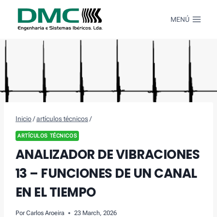
Saltar
al
MENÚ
Contenido
Inicio
/
artículos técnicos
/
ARTÍCULOS TÉCNICOS
ANALIZADOR DE VIBRACIONES
13 – FUNCIONES DE UN CANAL
EN EL TIEMPO
Por
Carlos Aroeira
23 March, 2026