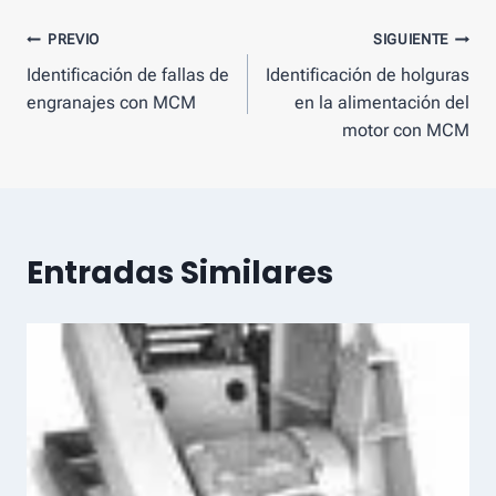
Mensaje
PREVIO
SIGUIENTE
Identificación de fallas de
Identificación de holguras
de
engranajes con MCM
en la alimentación del
navegación
motor con MCM
Entradas Similares