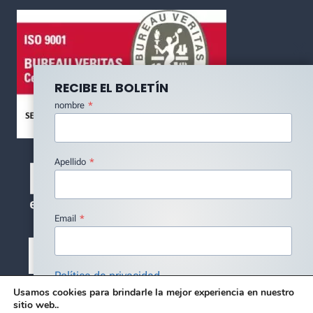
RECIBE EL BOLETÍN
nombre
*
Apellido
*
Email
*
Política de privacidad
Usamos cookies para brindarle la mejor experiencia en nuestro
Estoy de acuerdo con la Política de Privacidad
*
sitio web..