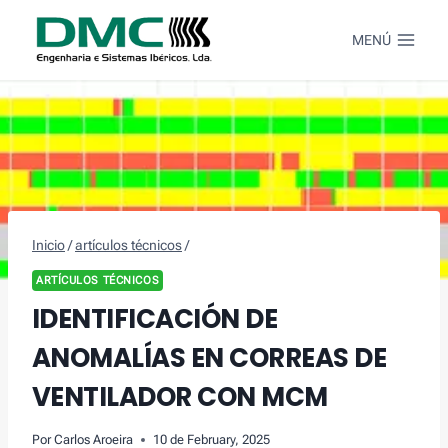
Saltar
al
MENÚ
Contenido
Inicio
/
artículos técnicos
/
ARTÍCULOS TÉCNICOS
IDENTIFICACIÓN DE
ANOMALÍAS EN CORREAS DE
VENTILADOR CON MCM
Por
Carlos Aroeira
10 de February, 2025