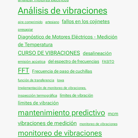
Análisis de vibraciones
fallos en los cojinetes
aire comprimido
artesiano
presagiar
Diagnóstico de Motores Eléctricos - Medición
de Temperatura
CURSO DE VIBRACIONES
desalineación
del espectro de frecuencias
emisión acústica
FASITO
FFT
Frecuencia de paso de cuchillas
función de transferencia
Iowa
Implementación de monitoreo de vibraciones.
límites de vibración
inspección termográfica
límites de vibración
mantenimiento predictivo
mcm
vibraciones de medición
monitoreo de vibraciones
monitoreo de vibraciones