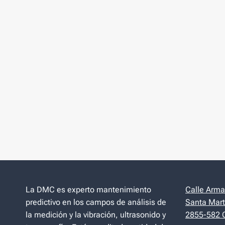
La DMC es experto mantenimiento
Calle Arman
predictivo en los campos de análisis de
Santa Mart
la medición y la vibración, ultrasonido y
2855-582 C