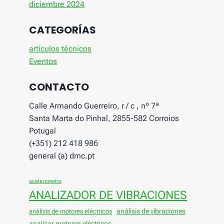
diciembre 2024
CATEGORÍAS
artículos técnicos
Eventos
CONTACTO
Calle Armando Guerreiro, r / c , nº 7ª
Santa Marta do Pinhal, 2855-582 Corroios
Potugal
(+351) 212 418 986
general (a) dmc.pt
acelerometro
ANALIZADOR DE VIBRACIONES
análisis de vibraciones
análisis de motores eléctricos
analizar motores eléctricos