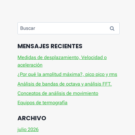
Buscar:
MENSAJES RECIENTES
Medidas de desplazamiento, Velocidad o
aceleración
¿Por qué la amplitud máxima?, pico pico y rms
Análisis de bandas de octava y análisis FFT.
Conceptos de análisis de movimiento
Equipos de termografía
ARCHIVO
julio 2026