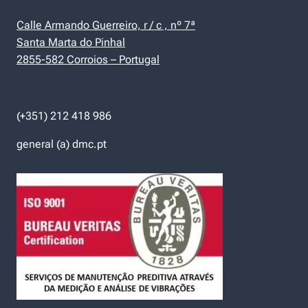
Calle Armando Guerreiro, r / c , nº 7ª
Santa Marta do Pinhal
2855-582 Corroios – Portugal
(+351) 212 418 986
general (a) dmc.pt