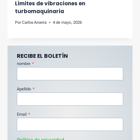
Límites de vibraciones en
turbomaquinaria
Por
Carlos Aroeira
4 de mayo, 2026
RECIBE EL BOLETÍN
nombre
*
Apellido
*
Email
*
Política de privacidad