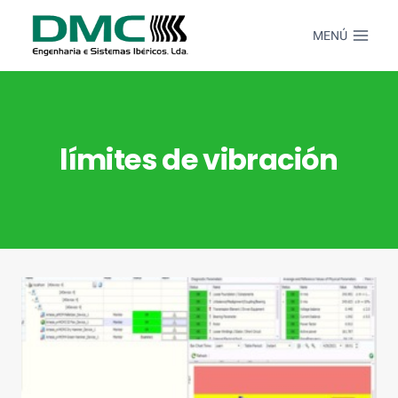
Saltar
al
MENÚ
Contenido
límites de vibración