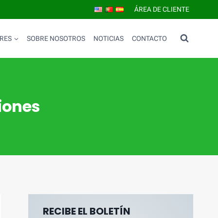
ÁREA DE CLIENTE
RES
SOBRE NOSOTROS
NOTICIAS
CONTACTO
iones
RECIBE EL BOLETÍN