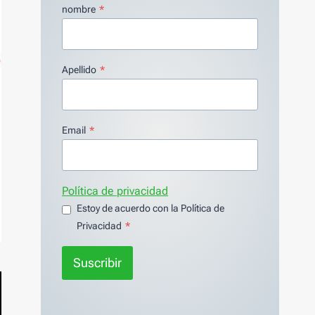
nombre
*
Apellido
*
Email
*
Política de privacidad
Estoy de acuerdo con la Política de
Privacidad
*
Suscribir