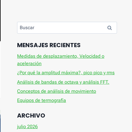
Buscar:
MENSAJES RECIENTES
Medidas de desplazamiento, Velocidad o
aceleración
¿Por qué la amplitud máxima?, pico pico y rms
Análisis de bandas de octava y análisis FFT.
Conceptos de análisis de movimiento
Equipos de termografía
ARCHIVO
julio 2026