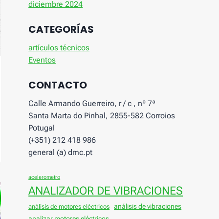
diciembre 2024
CATEGORÍAS
artículos técnicos
Eventos
CONTACTO
Calle Armando Guerreiro, r / c , nº 7ª
Santa Marta do Pinhal, 2855-582 Corroios
Potugal
(+351) 212 418 986
general (a) dmc.pt
acelerometro
ANALIZADOR DE VIBRACIONES
análisis de vibraciones
análisis de motores eléctricos
analizar motores eléctricos