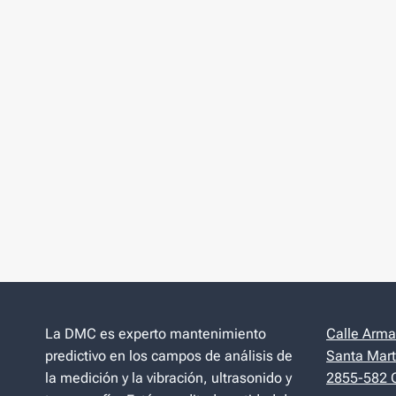
La DMC es experto mantenimiento
Calle Arman
predictivo en los campos de análisis de
Santa Mart
la medición y la vibración, ultrasonido y
2855-582 C