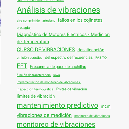
Análisis de vibraciones
fallos en los cojinetes
aire comprimido
artesiano
presagiar
Diagnóstico de Motores Eléctricos - Medición
de Temperatura
CURSO DE VIBRACIONES
desalineación
del espectro de frecuencias
emisión acústica
FASITO
FFT
Frecuencia de paso de cuchillas
función de transferencia
Iowa
Implementación de monitoreo de vibraciones.
límites de vibración
inspección termográfica
límites de vibración
mantenimiento predictivo
mcm
vibraciones de medición
monitoreo de vibraciones
monitoreo de vibraciones