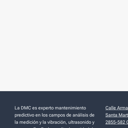
La DMC es experto mantenimiento
Calle Arman
predictivo en los campos de análisis de
Santa Mart
la medición y la vibración, ultrasonido y
2855-582 C