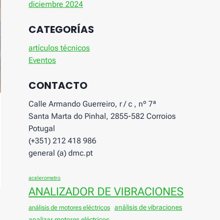
diciembre 2024
CATEGORÍAS
artículos técnicos
Eventos
CONTACTO
Calle Armando Guerreiro, r / c , nº 7ª
Santa Marta do Pinhal, 2855-582 Corroios
Potugal
(+351) 212 418 986
general (a) dmc.pt
acelerometro
ANALIZADOR DE VIBRACIONES
análisis de vibraciones
análisis de motores eléctricos
analizar motores eléctricos