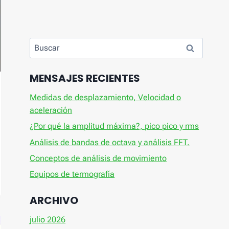
Buscar:
MENSAJES RECIENTES
Medidas de desplazamiento, Velocidad o
aceleración
¿Por qué la amplitud máxima?, pico pico y rms
Análisis de bandas de octava y análisis FFT.
Conceptos de análisis de movimiento
Equipos de termografía
ARCHIVO
julio 2026