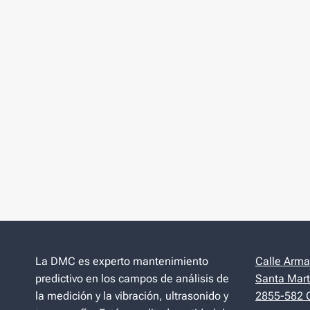
La DMC es experto mantenimiento
Calle Arman
predictivo en los campos de análisis de
Santa Mart
la medición y la vibración, ultrasonido y
2855-582 C