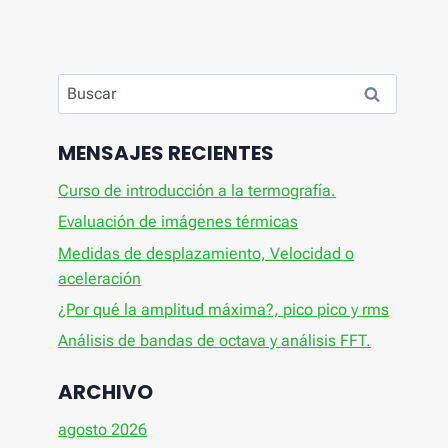
Buscar:
MENSAJES RECIENTES
Curso de introducción a la termografía.
Evaluación de imágenes térmicas
Medidas de desplazamiento, Velocidad o
aceleración
¿Por qué la amplitud máxima?, pico pico y rms
Análisis de bandas de octava y análisis FFT.
ARCHIVO
agosto 2026