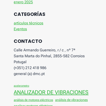
enero 2025
CATEGORÍAS
artículos técnicos
Eventos
CONTACTO
Calle Armando Guerreiro, r / c , nº 7ª
Santa Marta do Pinhal, 2855-582 Corroios
Potugal
(+351) 212 418 986
general (a) dmc.pt
acelerometro
ANALIZADOR DE VIBRACIONES
análisis de vibraciones
análisis de motores eléctricos
analizar motores eléctricos