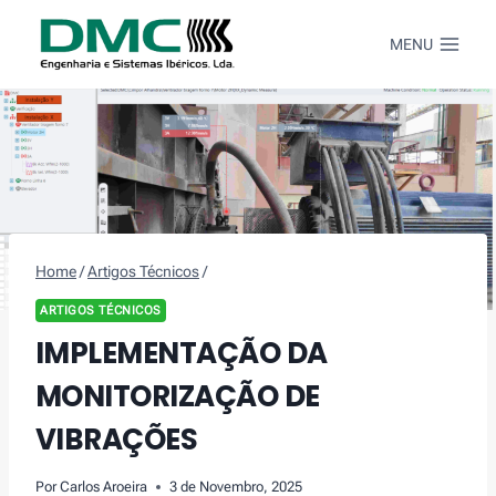
Skip
to
MENU
content
Home
/
Artigos Técnicos
/
ARTIGOS TÉCNICOS
IMPLEMENTAÇÃO DA
MONITORIZAÇÃO DE
VIBRAÇÕES
Por
Carlos Aroeira
3 de Novembro, 2025