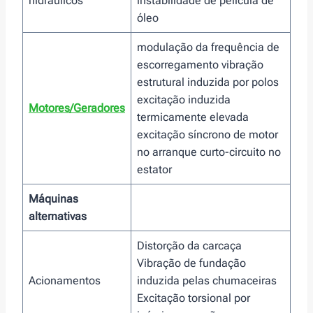
hidráulicos
instabilidade de pelicula de
óleo
modulação da frequência de
escorregamento vibração
estrutural induzida por polos
excitação induzida
Motores/Geradores
termicamente elevada
excitação síncrono de motor
no arranque curto-circuito no
estator
Máquinas
alternativas
Distorção da carcaça
Vibração de fundação
Acionamentos
induzida pelas chumaceiras
Excitação torsional por