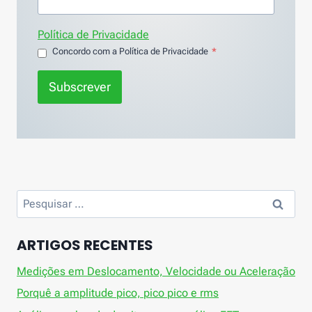
Política de Privacidade
Concordo com a Política de Privacidade
*
Subscrever
Pesquisar
por:
ARTIGOS RECENTES
Medições em Deslocamento, Velocidade ou Aceleração
Porquê a amplitude pico, pico pico e rms