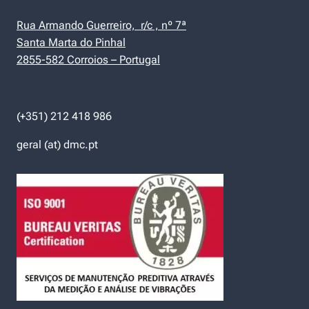
Rua Armando Guerreiro, r/c , nº 7ª
Santa Marta do Pinhal
2855-582 Corroios – Portugal
(+351) 212 418 986
geral (at) dmc.pt