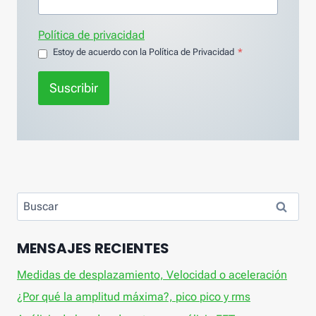
Política de privacidad
Estoy de acuerdo con la Política de Privacidad
*
Suscribir
Buscar:
MENSAJES RECIENTES
Medidas de desplazamiento, Velocidad o aceleración
¿Por qué la amplitud máxima?, pico pico y rms