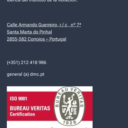
Calle Armando Guerreiro, r / c , nº 7ª
Santa Marta do Pinhal
2855-582 Corroios – Portugal
(+351) 212 418 986
general (a) dmc.pt