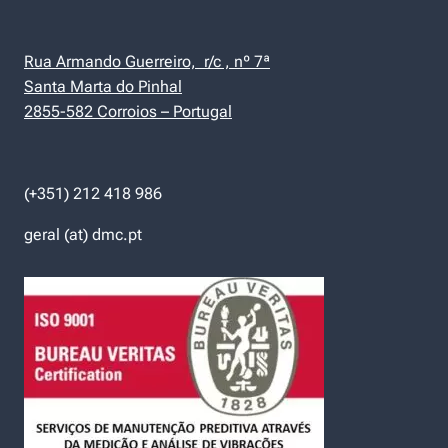
Rua Armando Guerreiro, r/c , nº 7ª
Santa Marta do Pinhal
2855-582 Corroios – Portugal
(+351) 212 418 986
geral (at) dmc.pt