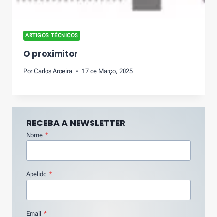
ARTIGOS TÉCNICOS
O proximitor
Por
Carlos Aroeira
17 de Março, 2025
RECEBA A NEWSLETTER
Nome
*
Apelido
*
Email
*