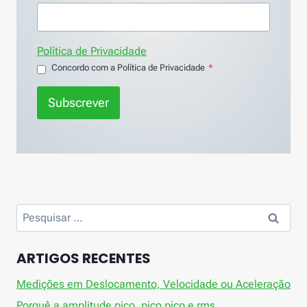
Política de Privacidade
Concordo com a Política de Privacidade
*
Subscrever
Pesquisar
por:
ARTIGOS RECENTES
Medições em Deslocamento, Velocidade ou Aceleração
Porquê a amplitude pico, pico pico e rms