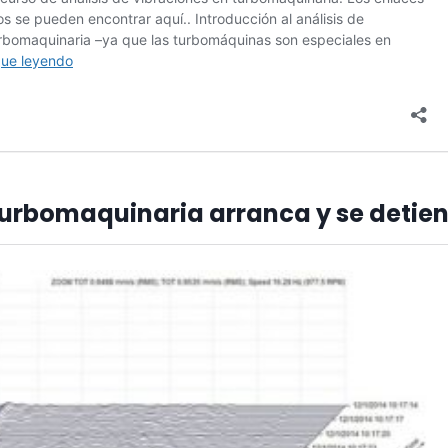
 turbomaquinaria arranca y se detie