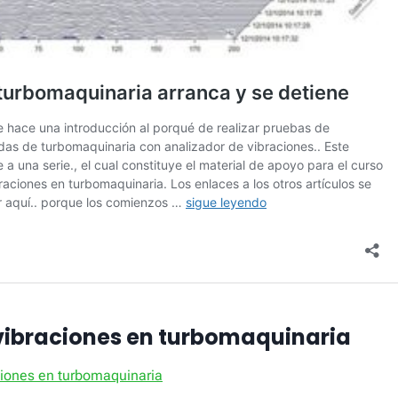
 vibraciones en turbomaquinaria
ciones en turbomaquinaria