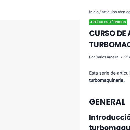
Inicio
/
artículos técnic
ARTÍCULOS TÉCNICOS
CURSO DE 
TURBOMAQ
Por
Carlos Aroeira
25 
Esta serie de artícu
turbomaquinaria.
GENERAL
Introducció
turbomaqu