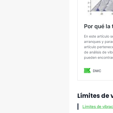
Límites de
Límites de vibra