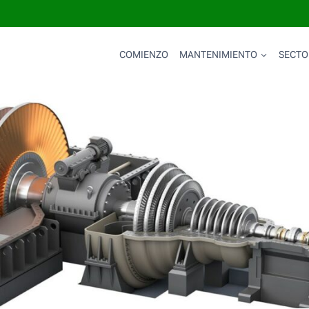
COMIENZO
MANTENIMIENTO
SECTO