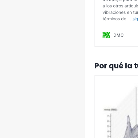
Por qué la