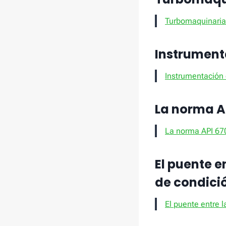
Turbomaquinaria 
Instrument
Instrumentación 
La norma A
La norma API 67
El puente e
de condici
El puente entre 