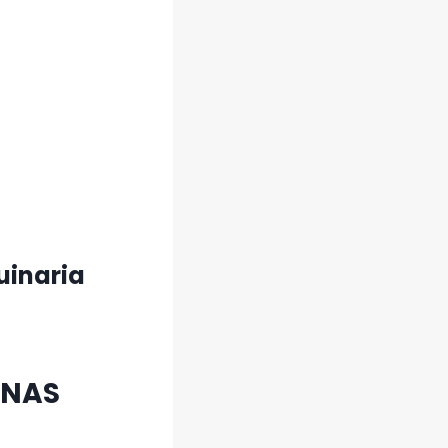
uinaria
INAS