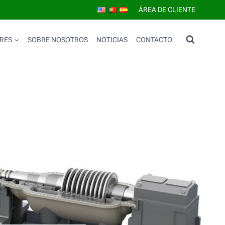
ÁREA DE CLIENTE
RES
SOBRE NOSOTROS
NOTICIAS
CONTACTO