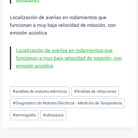
Localización de averías en rodamientos que
funcionan a muy baja velocidad de rotación, con
emisión acústica
Localización de averías en rodamientos que
funcionan a muy baja velocidad de rotación, con
emisión acústica
Tags
#
análisis de motores eléctricos
#
Análisis de vibraciones
de
Entradas:
#
Diagnóstico de Motores Eléctricos - Medición de Temperatura
#
termografía
#
ultrassons