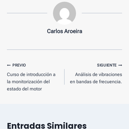
Carlos Aroeira
Mensaje
PREVIO
SIGUIENTE
Curso de introducción a
Análisis de vibraciones
de
la monitorización del
en bandas de frecuencia.
navegación
estado del motor
Entradas Similares