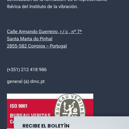
Ibérica del Instituto de la vibración.
Calle Armando Guerreiro, r / c , nº 7ª
Santa Marta do Pinhal
2855-582 Corroios – Portugal
(+351) 212 418 986
general (a) dmc.pt
RECIBE EL BOLETÍN