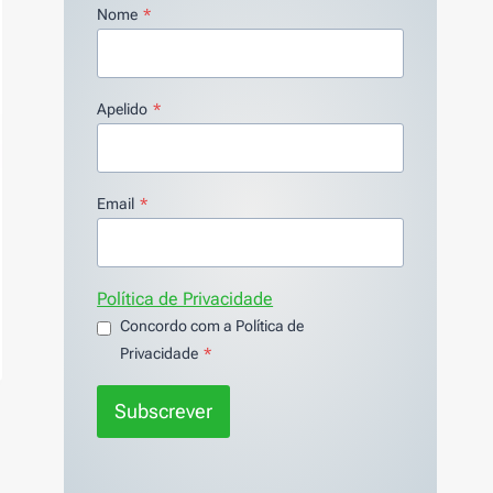
Nome
*
Apelido
*
Email
*
Política de Privacidade
Concordo com a Política de
Privacidade
*
Subscrever