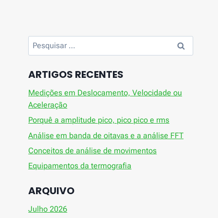
Pesquisar
por:
ARTIGOS RECENTES
Medições em Deslocamento, Velocidade ou
Aceleração
Porquê a amplitude pico, pico pico e rms
Análise em banda de oitavas e a análise FFT
Conceitos de análise de movimentos
Equipamentos da termografia
ARQUIVO
Julho 2026