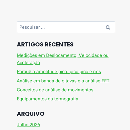
Pesquisar
por:
ARTIGOS RECENTES
Medições em Deslocamento, Velocidade ou
Aceleração
Porquê a amplitude pico, pico pico e rms
Análise em banda de oitavas e a análise FFT
Conceitos de análise de movimentos
Equipamentos da termografia
ARQUIVO
Julho 2026