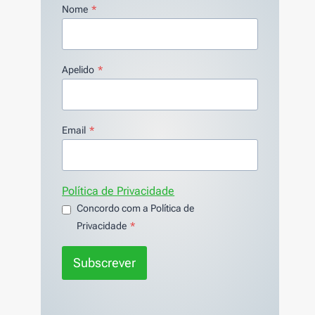
Nome
*
Apelido
*
Email
*
Política de Privacidade
Concordo com a Política de
Privacidade
*
Subscrever