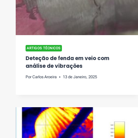
ARTIGOS TÉCNICOS
Deteção de fenda em veio com
análise de vibrações
Por
Carlos Aroeira
13 de Janeiro, 2025