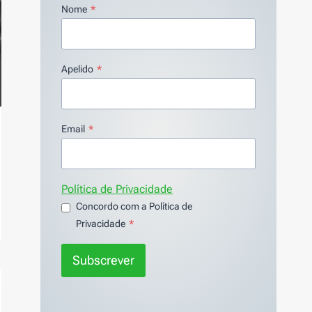
Nome
*
Apelido
*
Email
*
Política de Privacidade
Concordo com a Política de
Privacidade
*
Subscrever