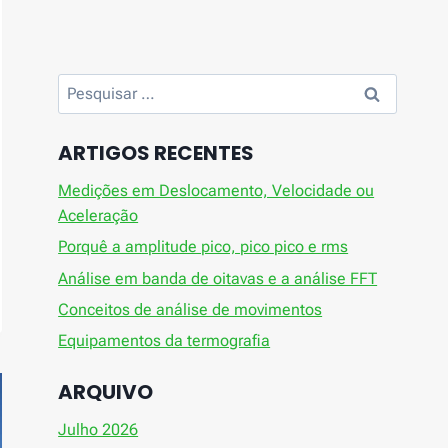
Pesquisar
por:
ARTIGOS RECENTES
Medições em Deslocamento, Velocidade ou
Aceleração
Porquê a amplitude pico, pico pico e rms
Análise em banda de oitavas e a análise FFT
Conceitos de análise de movimentos
Equipamentos da termografia
ARQUIVO
Julho 2026