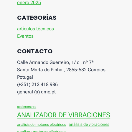
enero 2025
CATEGORÍAS
artículos técnicos
Eventos
CONTACTO
Calle Armando Guerreiro, r / c , nº 7ª
Santa Marta do Pinhal, 2855-582 Corroios
Potugal
(+351) 212 418 986
general (a) dmc.pt
acelerometro
ANALIZADOR DE VIBRACIONES
análisis de vibraciones
análisis de motores eléctricos
analizar motores eléctricos