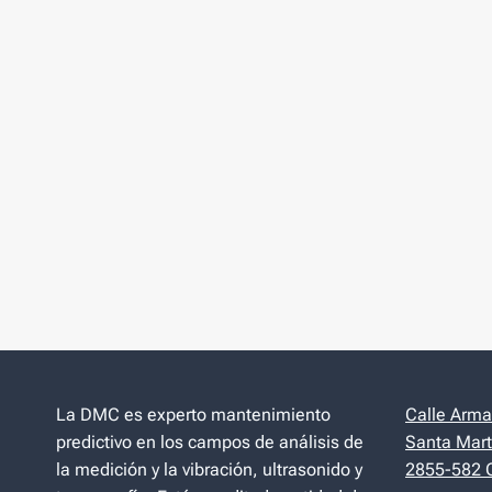
La DMC es experto mantenimiento
Calle Arman
predictivo en los campos de análisis de
Santa Mart
la medición y la vibración, ultrasonido y
2855-582 C