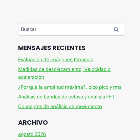
Buscar:
MENSAJES RECIENTES
Evaluación de imágenes térmicas
Medidas de desplazamiento, Velocidad o
aceleración
¿Por qué la amplitud máxima?, pico pico y rms
Análisis de bandas de octava y análisis FFT.
Conceptos de análisis de movimiento
ARCHIVO
agosto 2026