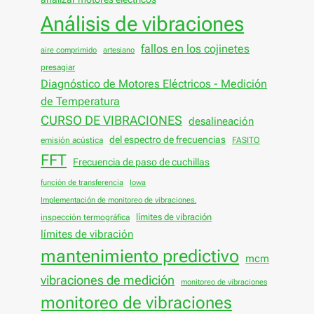
Análisis de vibraciones
fallos en los cojinetes
aire comprimido
artesiano
presagiar
Diagnóstico de Motores Eléctricos - Medición
de Temperatura
CURSO DE VIBRACIONES
desalineación
del espectro de frecuencias
emisión acústica
FASITO
FFT
Frecuencia de paso de cuchillas
función de transferencia
Iowa
Implementación de monitoreo de vibraciones.
límites de vibración
inspección termográfica
límites de vibración
mantenimiento predictivo
mcm
vibraciones de medición
monitoreo de vibraciones
monitoreo de vibraciones