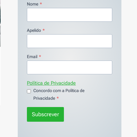
Nome
*
Apelido
*
Email
*
Política de Privacidade
Concordo com a Política de
Privacidade
*
Subscrever