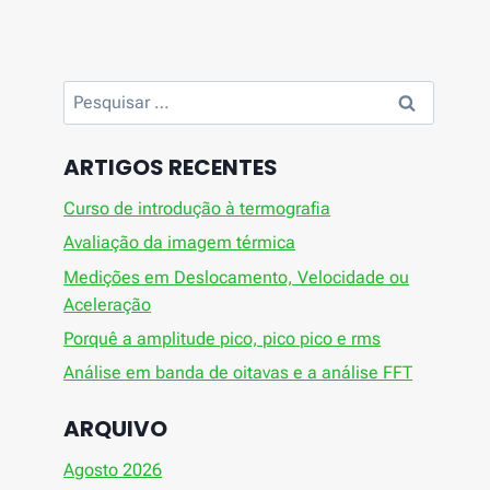
Pesquisar
por:
ARTIGOS RECENTES
Curso de introdução à termografia
Avaliação da imagem térmica
Medições em Deslocamento, Velocidade ou
Aceleração
Porquê a amplitude pico, pico pico e rms
Análise em banda de oitavas e a análise FFT
ARQUIVO
Agosto 2026