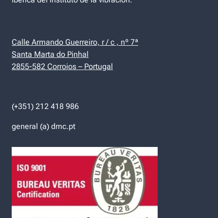
Calle Armando Guerreiro, r / c , nº 7ª
Santa Marta do Pinhal
2855-582 Corroios – Portugal
(+351) 212 418 986
general (a) dmc.pt