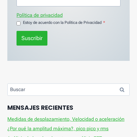
Política de privacidad
Estoy de acuerdo con la Política de Privacidad
*
Suscribir
Buscar:
MENSAJES RECIENTES
Medidas de desplazamiento, Velocidad o aceleración
¿Por qué la amplitud máxima?, pico pico y rms